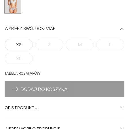
WYBIERZ SWÓJ ROZMIAR
XS
S
M
L
XL
TABELA ROZMIARÓW
DODAJ DO KOSZYKA
OPIS PRODUKTU
INFORMACJE O PRODUKCIE