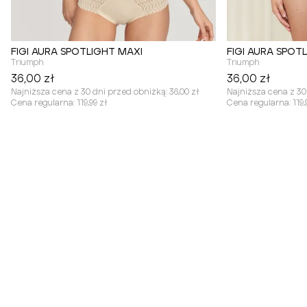
FIGI AURA SPOTLIGHT MAXI
FIGI AURA SPOT
Triumph
Triumph
36,00 zł
36,00 zł
Najniższa cena z 30 dni przed obniżką:
36,00 zł
Najniższa cena z 30
Cena regularna:
119,99 zł
Cena regularna:
119,