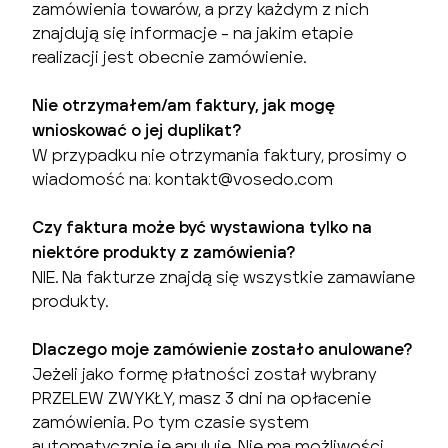
zamówienia towarów, a przy każdym z nich
znajdują się informacje - na jakim etapie
realizacji jest obecnie zamówienie.
Nie otrzymałem/am faktury, jak mogę
wnioskować o jej duplikat?
W przypadku nie otrzymania faktury, prosimy o
wiadomość na: kontakt@vosedo.com
Czy faktura może być wystawiona tylko na
niektóre produkty z zamówienia?
NIE. Na fakturze znajdą się wszystkie zamawiane
produkty.
Dlaczego moje zamówienie zostało anulowane?
Jeżeli jako formę płatności został wybrany
PRZELEW ZWYKŁY, masz 3 dni na opłacenie
zamówienia. Po tym czasie system
automatycznie je anuluje. Nie ma możliwości