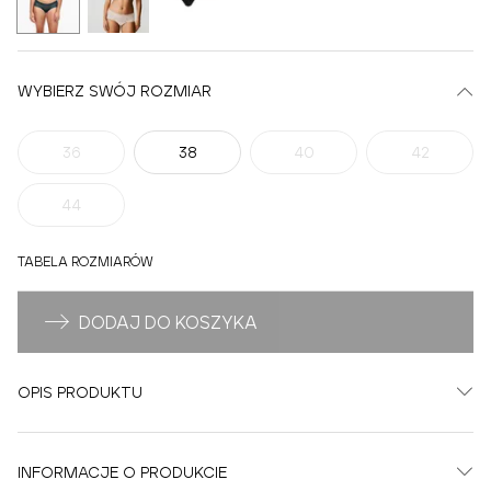
WYBIERZ SWÓJ ROZMIAR
36
38
40
42
44
TABELA ROZMIARÓW
DODAJ DO KOSZYKA
OPIS PRODUKTU
INFORMACJE O PRODUKCIE