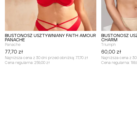
BIUSTONOSZ USZTYWNIANY FAITH AMOUR
BIUSTONOSZ U
PANACHE
CHARM
Panache
Triumph
77,70 zł
60,00 zł
Najniższa cena z 30 dni przed obniżką:
77,70 zł
Najniższa cena z 30
Cena regularna:
259,00 zł
Cena regularna:
199,